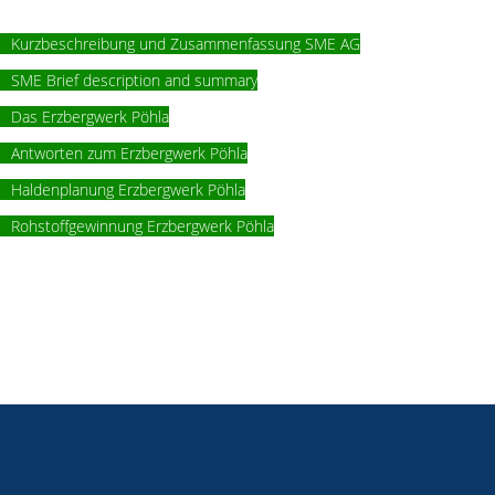
Kurzbeschreibung und Zusammenfassung SME AG
SME Brief description and summary
Das Erzbergwerk Pöhla
Antworten zum Erzbergwerk Pöhla
Haldenplanung Erzbergwerk Pöhla
Rohstoffgewinnung Erzbergwerk Pöhla