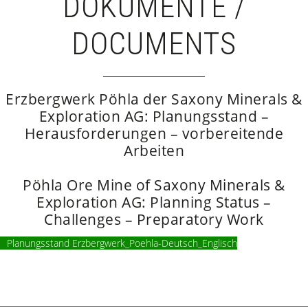
DOKUMENTE /
DOCUMENTS
Erzbergwerk Pöhla der Saxony Minerals &
Exploration AG: Planungsstand –
Herausforderungen – vorbereitende
Arbeiten
Pöhla Ore Mine of Saxony Minerals &
Exploration AG: Planning Status –
Challenges – Preparatory Work
Planungsstand Erzbergwerk_Poehla-Deutsch_Englisch