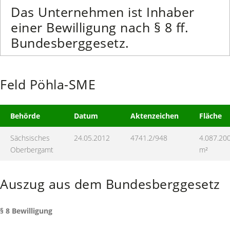
Das Unternehmen ist Inhaber
einer Bewilligung nach § 8 ff.
Bundesberggesetz.
Feld Pöhla-SME
Behörde
Datum
Aktenzeichen
Fläche
Sächsisches
24.05.2012
4741.2/948
4.087.20
Oberbergamt
m²
Auszug aus dem Bundesberggesetz
§ 8 Bewilligung