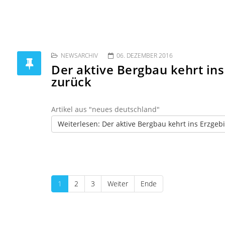
NEWSARCHIV
06. DEZEMBER 2016
Der aktive Bergbau kehrt ins
zurück
Artikel aus "neues deutschland"
Weiterlesen: Der aktive Bergbau kehrt ins Erzgeb
1
2
3
Weiter
Ende