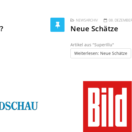
NEWSARCHIV
08. DEZEMBE
?
Neue Schätze
Artikel aus "SuperIllu"
Weiterlesen: Neue Schätze