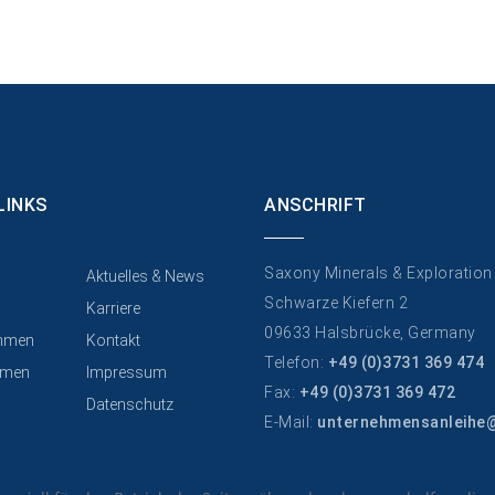
LINKS
ANSCHRIFT
Saxony Minerals & Exploratio
Aktuelles & News
Schwarze Kiefern 2
Karriere
09633 Halsbrücke, Germany
hmen
Kontakt
Telefon:
+49 (0)3731 369 474
men
Impressum
Fax:
+49 (0)3731 369 472
Datenschutz
E-Mail:
unternehmensanleihe