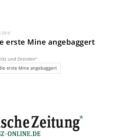
R 2016
e erste Mine angebaggert
nitz und Dresden"
die erste Mine angebaggert