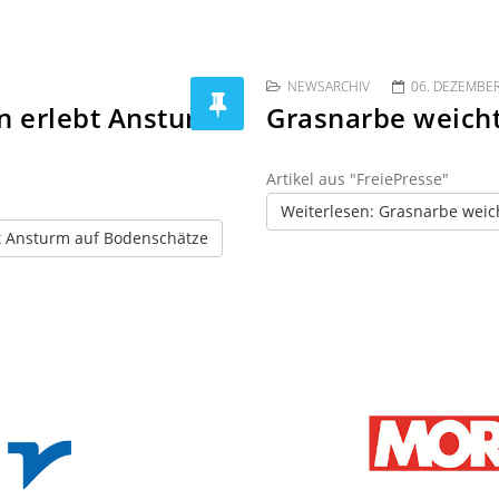
NEWSARCHIV
06. DEZEMBE
n erlebt Ansturm
Grasnarbe weicht
Artikel aus "FreiePresse"
Weiterlesen: Grasnarbe weic
t Ansturm auf Bodenschätze