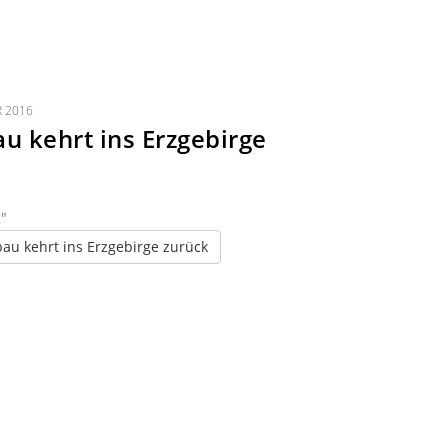
R 2016
u kehrt ins Erzgebirge
g"
bau kehrt ins Erzgebirge zurück