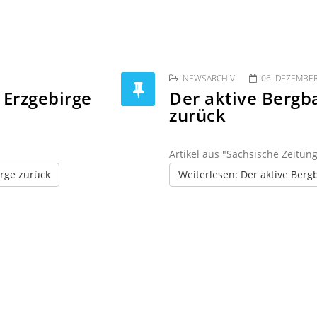
NEWSARCHIV
06. DEZEMBE
 Erzgebirge
Der aktive Bergba
zurück
Artikel aus "Sächsische Zeitun
irge zurück
Weiterlesen: Der aktive Berg