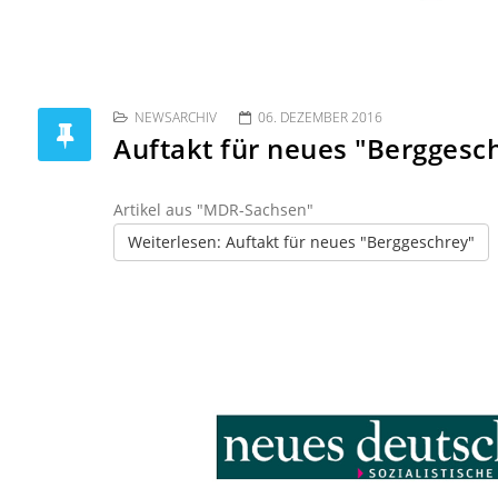
NEWSARCHIV
06. DEZEMBER 2016
Auftakt für neues "Berggesc
Artikel aus "MDR-Sachsen"
Weiterlesen: Auftakt für neues "Berggeschrey"