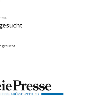
R 2016
gesucht
r gesucht