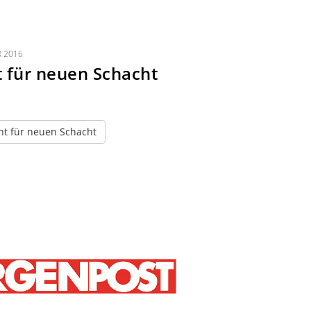
R 2016
 für neuen Schacht
ht für neuen Schacht