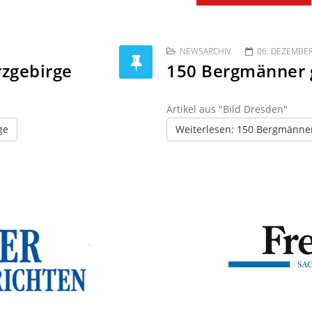
NEWSARCHIV
06. DEZEMBE
rzgebirge
150 Bergmänner 
Artikel aus "Bild Dresden"
ge
Weiterlesen: 150 Bergmänne