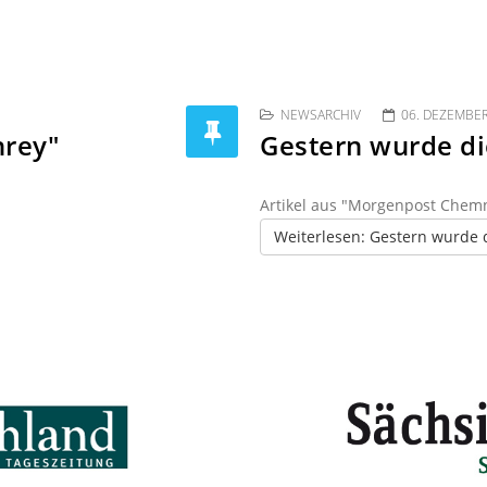
NEWSARCHIV
06. DEZEMBE
hrey"
Gestern wurde di
Artikel aus "Morgenpost Chem
Weiterlesen: Gestern wurde 