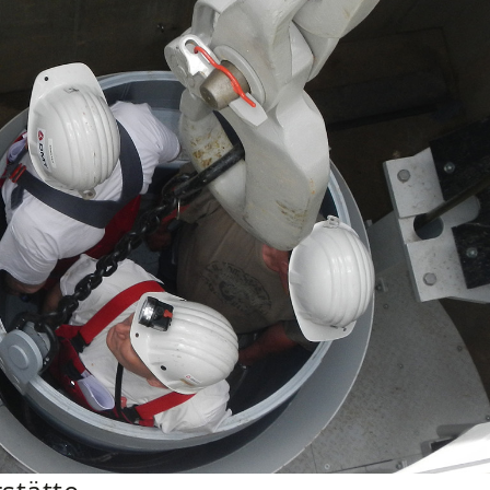
stätte