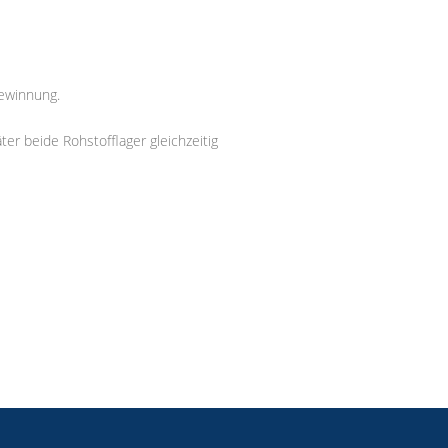
ewinnung.
er beide Rohstofflager gleichzeitig