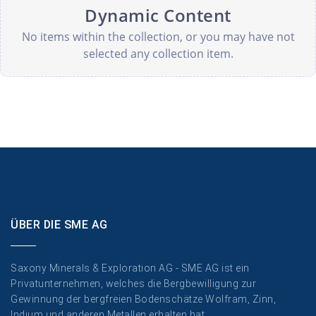
Dynamic Content
No items within the collection, or you may have not
selected any collection item.
ÜBER DIE SME AG
Saxony Minerals & Exploration AG - SME AG ist ein
Privatunternehmen, welches die Bergbewilligung zur
Gewinnung der bergfreien Bodenschätze Wolfram, Zinn,
Indium und anderen Metallen erhalten hat.