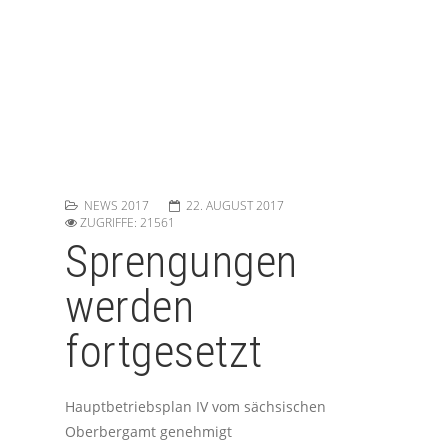
NEWS 2017
22. AUGUST 2017
ZUGRIFFE: 21561
Sprengungen
werden
fortgesetzt
Hauptbetriebsplan IV vom sächsischen
Oberbergamt genehmigt