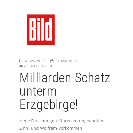
NEWS 2017
17. MAI 2017
ZUGRIFFE: 19110
Milliarden-Schatz
unterm
Erzgebirge!
Neue Forschungen führen zu ungeahnten
Zinn- und Wolfram-Vorkommen