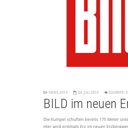
NEWS 2019
04. JULI 2019
ZUGRIFFE: 
BILD im neuen E
Die Kumpel schuften bereits 175 Meter unte
Hier wird erstmals Erz im neuen Erzbergwerk