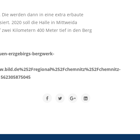
. Die werden dann in eine extra erbaute
ert. 2020 soll die Halle in Mittweida
 zwei Kilometern 400 Meter tief in den Berg
uen-erzgebirgs-bergwerk-
.bild.de%252Fregional%252Fchemnitz%252Fchemnitz-
1562305875045