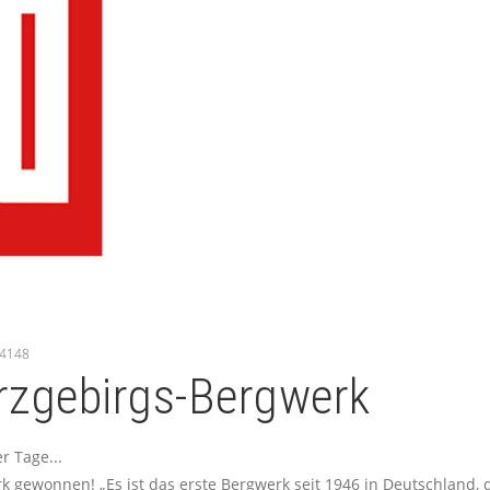
24148
rzgebirgs-Bergwerk
r Tage...
 gewonnen! „Es ist das erste Bergwerk seit 1946 in Deutschland, d