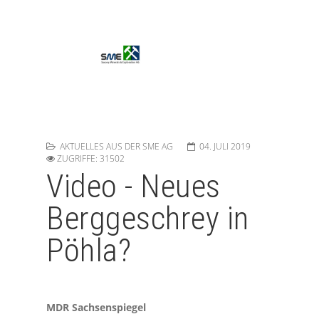
AKTUELLES AUS DER SME AG
04. JULI 2019
ZUGRIFFE: 31502
Video - Neues
Berggeschrey in
Pöhla?
MDR Sachsenspiegel