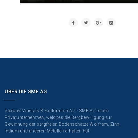
ÜBER DIE SME AG
Saxony Minerals & Exploration AG - SME AG ist ein
Privatunternehmen, welches die Bergbewilligung zur
Gewinnung der bergfreien Bodenschätze Wolfram, Zinn,
Indium und anderen Metallen erhalten hat.