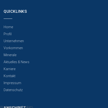
QUICKLINKS
Home
Profil
Unternehmen
Vorkommen
Minerale
Aktuelles & News
Karriere
Kontakt
Impressum
Datenschutz
Wir benutzen Cookies
ANSCHRIFT