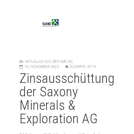
AKTUELLES AUS DER SME AG
10. NOVEMBER 2023
ZUGRIFFE: 8719
Zinsausschüttung
der Saxony
Minerals &
Exploration AG