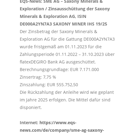
EQS-News: SME AG – Saxony Minerals &
Exploration / Zinsausschüttung der Saxony
Minerals & Exploration AG, ISIN
DE000A2YN7A3 SAXONY MINER IHS 19/25
Der Zinsbetrag der Saxony Minerals &
Exploration AG für die Gattung DE000A2YN7A3
wurde fristgemäß am 01.11.2023 für die
Zahlungsperiode 01.11.2022 – 31.10.2023 über
flatexDEGIRO Bank AG ausgeschüttet.
Berechnungsgrundlage: EUR 7.171.000
Zinsertrag: 7,75 %
Zinszahlung: EUR 555.752,50
Die Rückzahlung der Anleihe wird wie geplant
im Jahre 2025 erfolgen. Die Mittel dafür sind
disponiert.
Internet:
https://www.eqs-
news.com/de/company/sme-ag-saxony-