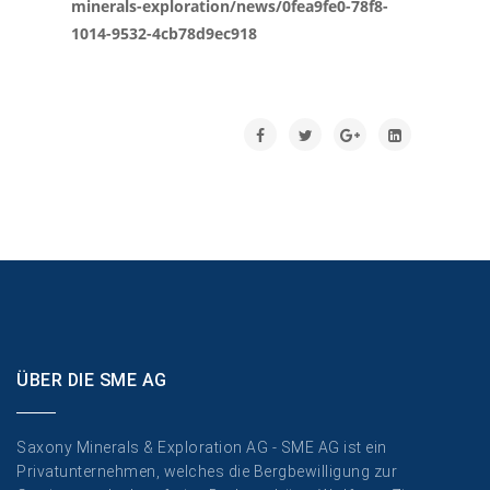
minerals-exploration/news/0fea9fe0-78f8-
1014-9532-4cb78d9ec918
ÜBER DIE SME AG
Saxony Minerals & Exploration AG - SME AG ist ein
Privatunternehmen, welches die Bergbewilligung zur