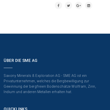
ÜBER DIE SME AG
Saxony Minerals & Exploration AG - SME AG ist ein
Privatunternehmen, welches die Bergbewilligung zur
Gewinnung der bergfreien Bodenschätze Wolfram, Zinn,
Indium und anderen Metallen erhalten hat.
QUICKLINKS