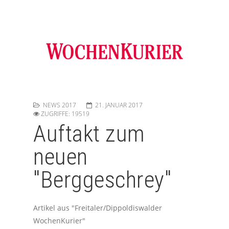
NEWS 2017
21. JANUAR 2017
ZUGRIFFE: 19519
Auftakt zum
neuen
"Berggeschrey"
Artikel aus "Freitaler/Dippoldiswalder
WochenKurier"