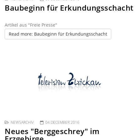
Baubeginn für Erkundungsschacht
Artikel aus "Freie Presse"
Read more: Baubeginn für Erkundungsschacht
NEWSARCHIV
04 DECEMBER 2016
Neues "Berggeschrey" im
Erzgebirge