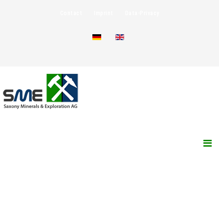
Contact
Imprint
Data-Privacy