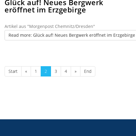
Glück auf! Neues Bergwerk
eröffnet im Erzgebirge
Artikel aus "Morgenpost Chemnitz/Dresden"
Read more: Glück auf! Neues Bergwerk eröffnet im Erzgebirge
Start
«
1
2
3
4
»
End