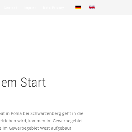
Contact
Imprint
Data-Privacy
dem Start
t in Pöhla bei Schwarzenberg geht in die
ngetrieben wird, kommen im Gewerbegebiet
die im Gewerbegebiet West aufgebaut