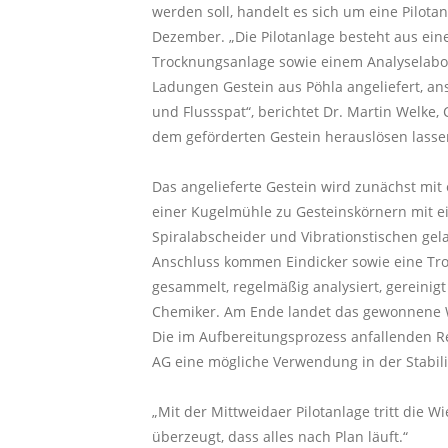
werden soll, handelt es sich um eine Pilotan
Dezember. „Die Pilotanlage besteht aus ein
Trocknungsanlage sowie einem Analyselabor
Ladungen Gestein aus Pöhla angeliefert, an
und Flussspat“, berichtet Dr. Martin Welke
dem geförderten Gestein herauslösen lasse
Das angelieferte Gestein wird zunächst mit
einer Kugelmühle zu Gesteinskörnern mit e
Spiralabscheider und Vibrationstischen gela
Anschluss kommen Eindicker sowie eine Tro
gesammelt, regelmäßig analysiert, gereinigt
Chemiker. Am Ende landet das gewonnene W
Die im Aufbereitungsprozess anfallenden Re
AG eine mögliche Verwendung in der Stabili
„Mit der Mittweidaer Pilotanlage tritt die
überzeugt, dass alles nach Plan läuft.“