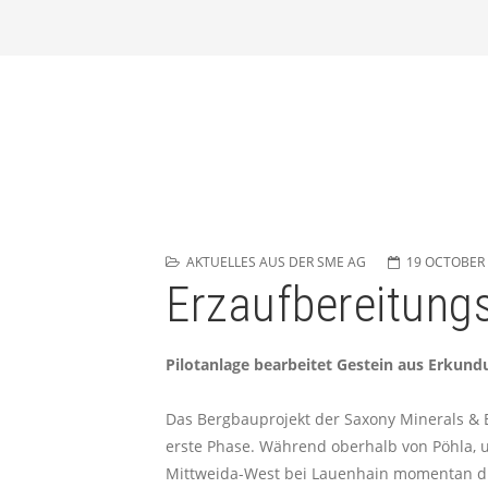
AKTUELLES AUS DER SME AG
19 OCTOBER
Erzaufbereitungs
Pilotanlage bearbeitet Gestein aus Erkund
Das Bergbauprojekt der Saxony Minerals & 
erste Phase. Während oberhalb von Pöhla, 
Mittweida-West bei Lauenhain momentan die