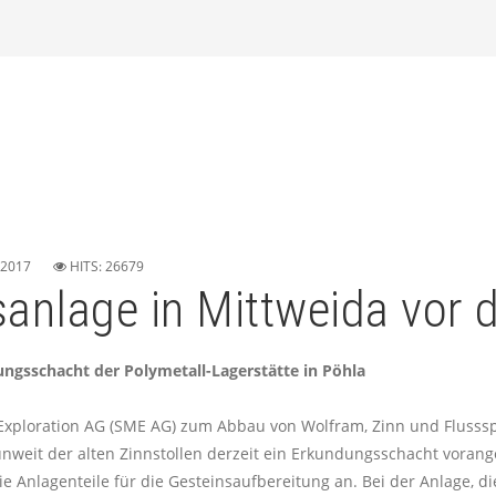
 2017
HITS: 26679
anlage in Mittweida vor 
ungsschacht der Polymetall-Lagerstätte in Pöhla
Exploration AG (SME AG) zum Abbau von Wolfram, Zinn und Flussspa
unweit der alten Zinnstollen derzeit ein Erkundungsschacht vora
 Anlagenteile für die Gesteinsaufbereitung an. Bei der Anlage, 